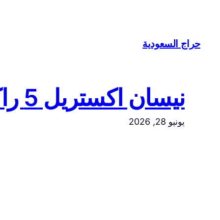
تخطى
إلى
المحتوى
حراج السعودية
نيسان اكستريل 5 راكب بدون دبل مديل 2026 سعودي
يونيو 28, 2026