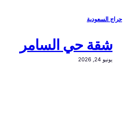
تخطى
إلى
حراج السعودية
المحتوى
شقة حي السامر
يونيو 24, 2026