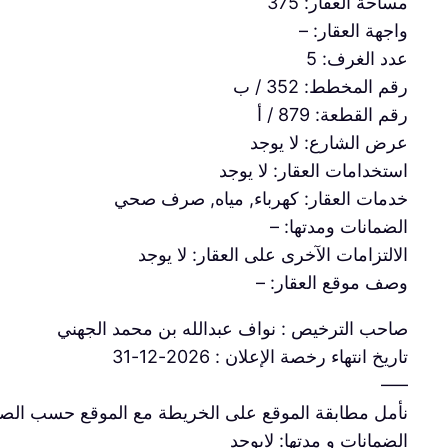
مساحة العقار: 375
واجهة العقار: –
عدد الغرف: 5
رقم المخطط: 352 / ب
رقم القطعة: 879 / أ
عرض الشارع: لا يوجد
استخدامات العقار: لا يوجد
خدمات العقار: كهرباء, مياه, صرف صحي
الضمانات ومدتها: –
الالتزامات الآخرى على العقار: لا يوجد
وصف موقع العقار: –
صاحب الترخيص : نواف عبدالله بن محمد الجهني
تاريخ انتهاء رخصة الإعلان : 2026-12-31
—–
نأمل مطابقة الموقع على الخريطة مع الموقع حسب الص
الضمانات و مدتها: لايوجد