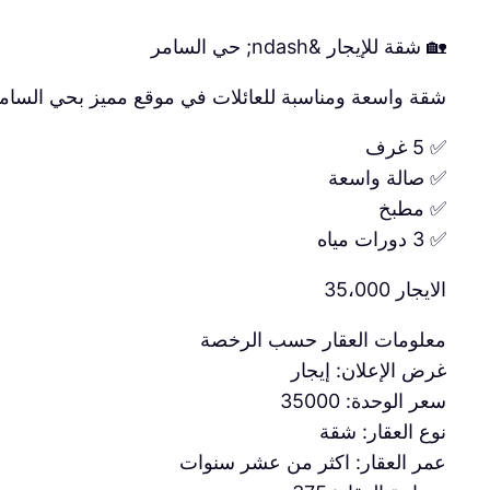
🏡 شقة للإيجار &ndash; حي السامر
شقة واسعة ومناسبة للعائلات في موقع مميز بحي السامر
✅ 5 غرف
✅ صالة واسعة
✅ مطبخ
✅ 3 دورات مياه
الايجار 35،000
معلومات العقار حسب الرخصة
غرض الإعلان: إيجار
سعر الوحدة: 35000
نوع العقار: شقة
عمر العقار: اكثر من عشر سنوات