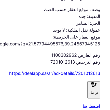
وصف موقع العقار حسب الصك
المدينة: جده
الحي: السامر
عمولة نقل الملكية: لا يوجد
موقع العقار على الخريطة:
oogle.com/?q=21.57794495576,39.24567945125
رقم العارض 1100302962
رقم الترخيص 7201012613
https://dealapp.sa/ar/ad-details/
7201012613
تواصل
اضغط هنا