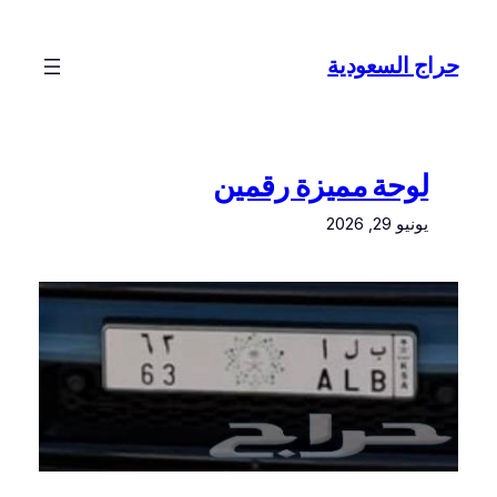
تخطى
إلى
حراج السعودية
المحتوى
لوحة مميزة رقمين
يونيو 29, 2026