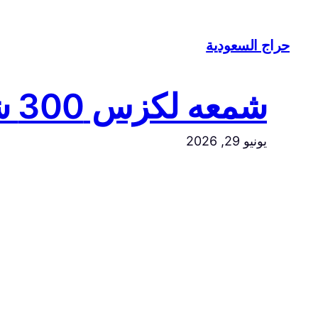
تخطى
إلى
حراج السعودية
المحتوى
شمعه لكزس 300 شبك جيب لكزس 2022
يونيو 29, 2026