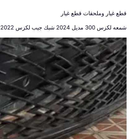
قطع غيار وملحقات قطع غيار
شمعه لكزس 300 مديل 2024 شبك جيب لكزس 2022 اسبورت