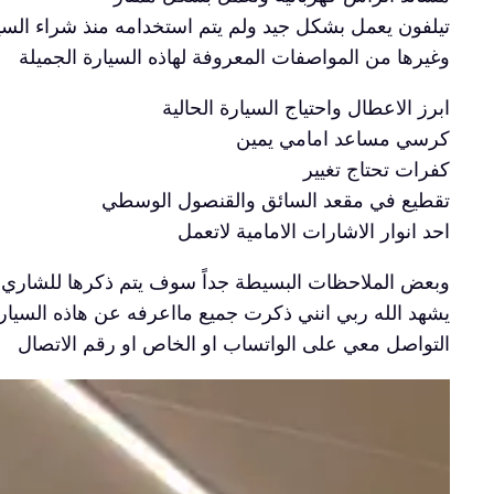
تيلفون يعمل بشكل جيد ولم يتم استخدامه منذ شراء السي
وغيرها من المواصفات المعروفة لهاذه السيارة الجميلة
ابرز الاعطال واحتياج السيارة الحالية
كرسي مساعد امامي يمين
كفرات تحتاج تغيير
تقطيع في مقعد السائق والقنصول الوسطي
احد انوار الاشارات الامامية لاتعمل
وبعض الملاحظات البسيطة جداً سوف يتم ذكرها للشاري
يشهد الله ربي انني ذكرت جميع مااعرفه عن هاذه السيار
التواصل معي على الواتساب او الخاص او رقم الاتصال