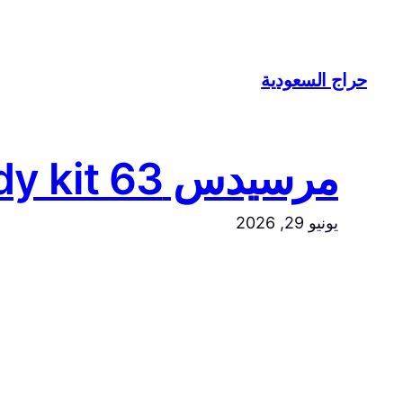
تخطى
إلى
المحتوى
حراج السعودية
مرسيدس CLS 550 2007 body kit 63 للبيع
يونيو 29, 2026