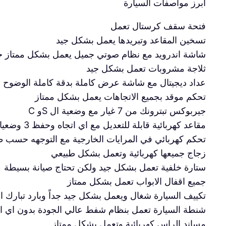
ابرز مواصفات السيارة
فتحة سقف كرستال تعمل
تسخين المقاعد وتبريدها يعمل بشكل جيد
شاشة اندرويد مع نظام صوتي جميل يعمل بشكل ممتاز جد
ثلاجة مشروبات تعمل بشكل جيد
عداد ديجيتال مع شاشة عرض كاملة بدقة كاملة الوضوح
تحكم موقد بجميع الاتجاهات يعمل بشكل ممتاز
جيربوكس تبترونك من 7 غيار مع وضعية ال Sو C
مقاعد كهربائية قابلة للتعديل مع اي اتجاه وحفظ 3 وضعيات لكل مقعد
تحكم كهربائي في المرايات الخارجية مع التوجهه حسب 
زجاج جميعها كهربائية وتعمل بشكل طبيعي
ستارة خلفية تعمل بشكل جيد ولكن تحتاج صيانة بسيطة
جميع اقفال الابواب تعمل بشكل ممتاز
تكييف السيارة شغال ويعمل بشكل جيد جداً وبارد تبارك ال
شنطة السيارة تعمل بنظام شفط عالي الجودة بدون اي 
مساند الراس كهربائية وتعمل بشكل ممتاز