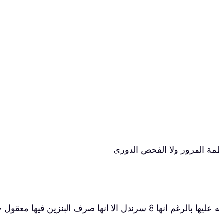
 صرف البنزين فيها معقول جداً