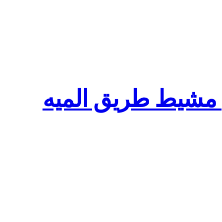
 مشيط طريق الميه