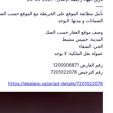
—–
نأمل مطابقة الموقع على الخريطة مع الموقع حسب الص
الضمانات و مدتها: لايوجد
وصف موقع العقار حسب الصك
المدينة: خميس مشيط
الحي: الشفاء
عمولة نقل الملكية: لا يوجد
رقم العارض 1200006871
رقم الترخيص 7201022076
https://dealapp.sa/ar/ad-details/
7201022076