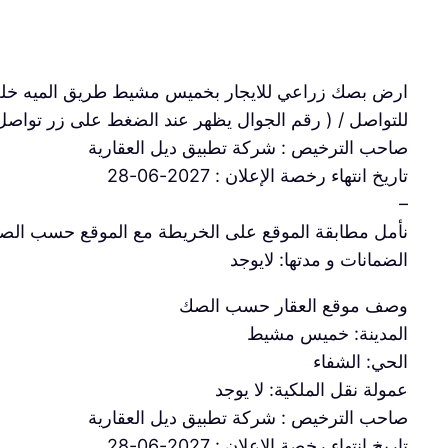
ارض بصك زراعي للايجار بخميس مشيط طريق الميه خلف مطعم ا
للتواصل / ( رقم الجوال يظهر عند الضغط على زر تواصل
صاحب الترخيص : شركة تطبيق ديل العقارية
تاريخ انتهاء رخصة الإعلان : 2027-06-28
–
نأمل مطابقة الموقع على الخريطة مع الموقع حسب الص
الضمانات و مدتها: لايوجد
وصف موقع العقار حسب الصك
المدينة: خميس مشيط
الحي: الشفاء
عمولة نقل الملكية: لا يوجد
صاحب الترخيص : شركة تطبيق ديل العقارية
تاريخ انتهاء رخصة الإعلان : 2027-06-28