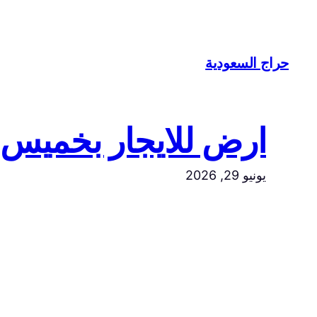
تخطى
إلى
المحتوى
حراج السعودية
ارض للايجار بخميس
يونيو 29, 2026