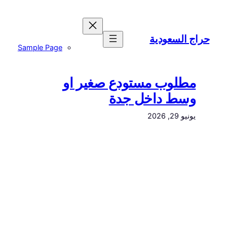
تخطى
إلى
المحتوى
حراج السعودية
Sample Page
مطلوب مستودع صغير او
وسط داخل جدة
يونيو 29, 2026