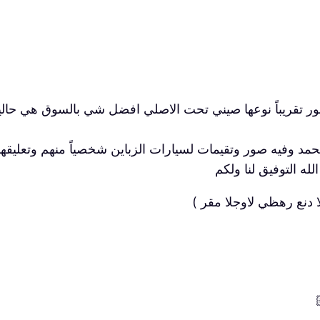
بات شركه كاسب على موتري شخصيا سنه و8 شهور تقريباً نوعها صيني تحت الاصلي افضل 
لحمد وفيه صور وتقيمات لسيارات الزباين شخصياً منهم وتعليق
ه التوفيق لنا ولكم