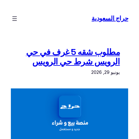
تخطى
إلى
حراج السعودية
المحتوى
مطلوب شقه 5 غرف في حي
الرويس شرط حي الرويس
يونيو 29, 2026