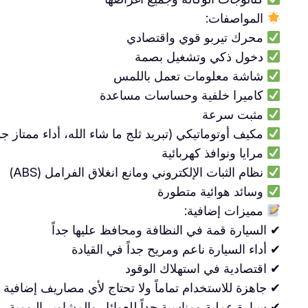
المواصفات:
محرك تيربو قوي واقتصادي
دخول ذكي وتشغيل بصمة
شاشة معلومات تعمل باللمس
كاميرا خلفية وحساسات مساعدة
مثبت سرعة
مكيف أوتوماتيكي (تبريد ثلج ما شاء الله، أداء ممتاز جد
مرايا ونوافذ كهربائية
نظام الثبات الإلكتروني ومانع انغلاق الفرامل (ABS)
وسائد هوائية متطورة
مميزات إضافية:
✔ السيارة قمة في النظافة ومحافظ عليها جداً
✔ أداء السيارة ناعم ومريح جداً في القيادة
✔ اقتصادية في استهلاك الوقود
✔ جاهزة للاستخدام تماماً ولا تحتاج لأي مصاريف إضافية
✔ سيارة عملية ومناسبة جداً للعوائل والمشاوير اليومية