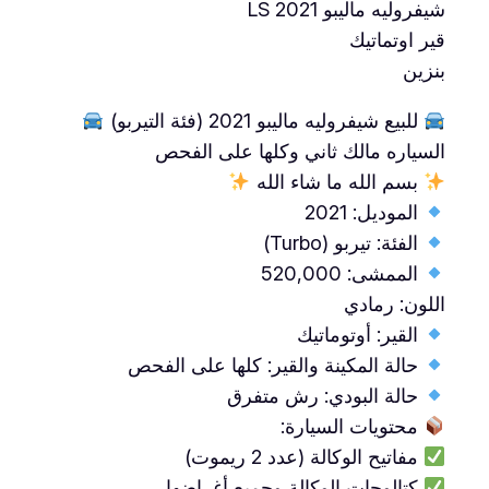
شيفروليه ماليبو LS 2021
قير اوتماتيك
بنزين
للبيع شيفروليه ماليبو 2021 (فئة التيربو)
السياره مالك ثاني وكلها على الفحص
بسم الله ما شاء الله
الموديل: 2021
الفئة: تيربو (Turbo)
الممشى: 520,000
اللون: رمادي
القير: أوتوماتيك
حالة المكينة والقير: كلها على الفحص
حالة البودي: رش متفرق
محتويات السيارة:
مفاتيح الوكالة (عدد 2 ريموت)
كتالوجات الوكالة وجميع أغراضها