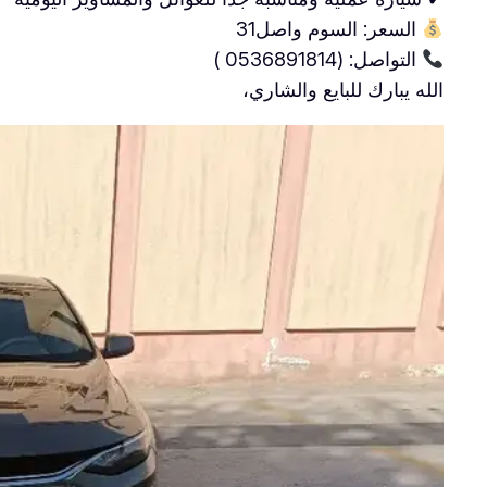
السعر: السوم واصل31
التواصل: (0536891814 )
​الله يبارك للبايع والشاري،