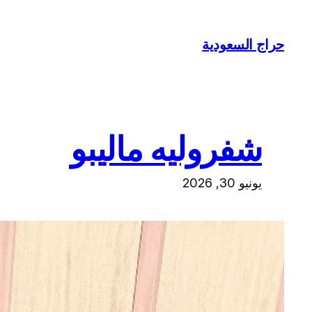
تخطى
إلى
حراج السعودية
المحتوى
شفروليه ماليبو
يونيو 30, 2026