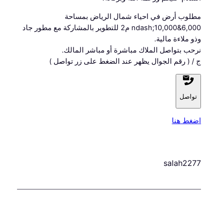
مطلوب أرض في احياء شمال الرياض بمساحة
6,000&ndash;10,000 م2 للتطوير بالمشاركة مع مطور جاد
وذو ملاءة مالية.
نرحب بتواصل الملاك مباشرة أو مباشر المالك.
ج / ( رقم الجوال يظهر عند الضغط على زر تواصل )
تواصل
اضغط هنا
salah2277