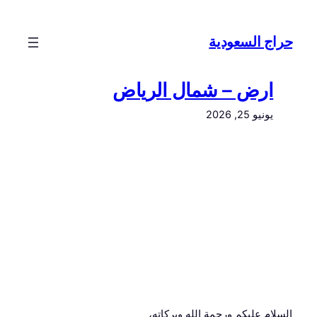
تخطى
إلى
حراج السعودية
المحتوى
ارض – شمال الرياض
يونيو 25, 2026
السلام عليكم ورحمة الله وبركاته،