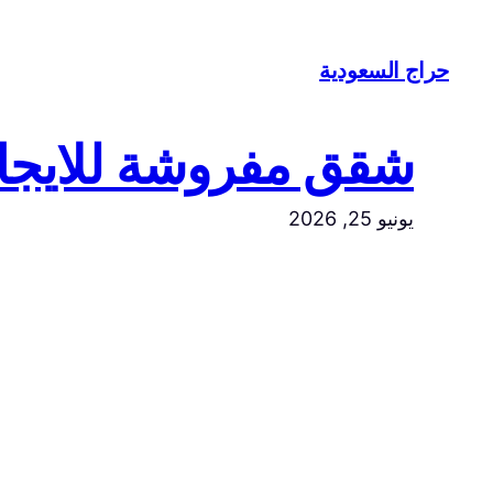
تخطى
إلى
حراج السعودية
المحتوى
شقق مفروشة للايجار الشهري 2700
يونيو 25, 2026