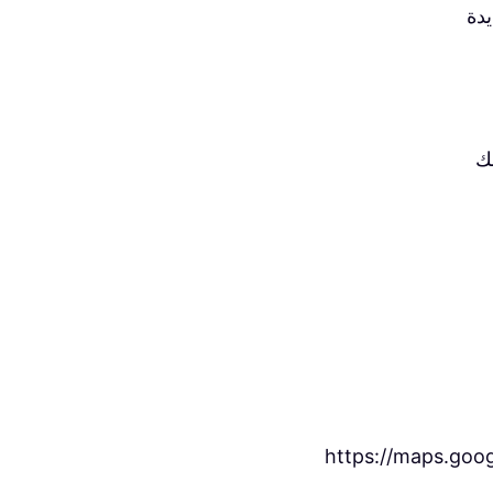
يدة
ك
https://maps.go