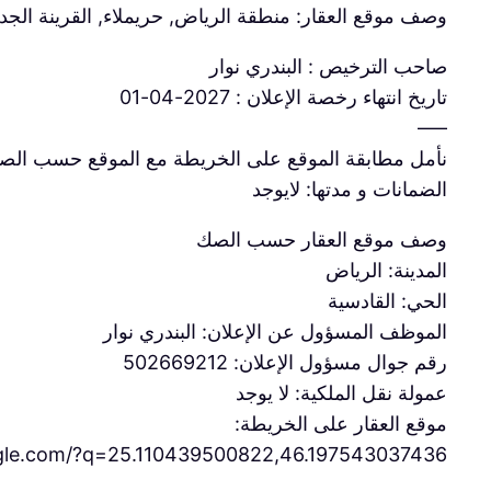
وصف موقع العقار: منطقة الرياض, حريملاء, القرينة الجد
صاحب الترخيص : البندري نوار
تاريخ انتهاء رخصة الإعلان : 2027-04-01
—–
نأمل مطابقة الموقع على الخريطة مع الموقع حسب الص
الضمانات و مدتها: لايوجد
وصف موقع العقار حسب الصك
المدينة: الرياض
الحي: القادسية
الموظف المسؤول عن الإعلان: البندري نوار
رقم جوال مسؤول الإعلان: 502669212
عمولة نقل الملكية: لا يوجد
موقع العقار على الخريطة:
ogle.com/?q=25.110439500822,46.197543037436