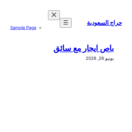
تخطى
إلى
المحتوى
حراج السعودية
Sample Page
باص ايجار مع سائق
يونيو 26, 2026