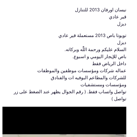
نيسان اورفان 2013 للتنازل
قير عادي
ديزل
تويوتا باص 2013 مستعملة قير عادي
ديزل
السلام عليكم ورحمة اللّٰه وبركاته.
باص للإيجار اليومي و اسبوع.
داخل الرياض فقط
عماله شركات ومؤسسات موظفين والموظفات
للشركات والمطاعم البوفيه ات والفنادق
ومؤسسات ومستشفيات
تواصل واتساب فقط. ( رقم الجوال يظهر عند الضغط على زر
تواصل )