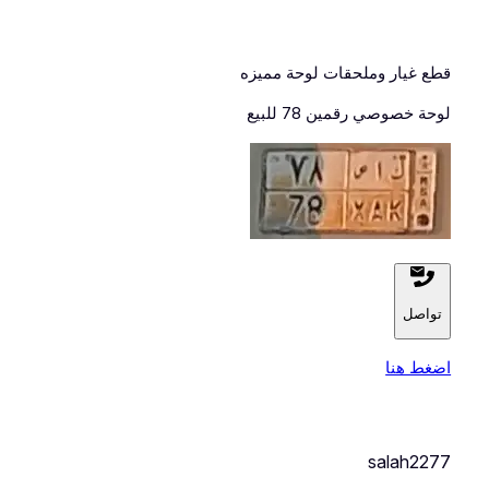
قطع غيار وملحقات لوحة مميزه
لوحة خصوصي رقمين 78 للبيع
تواصل
اضغط هنا
salah2277