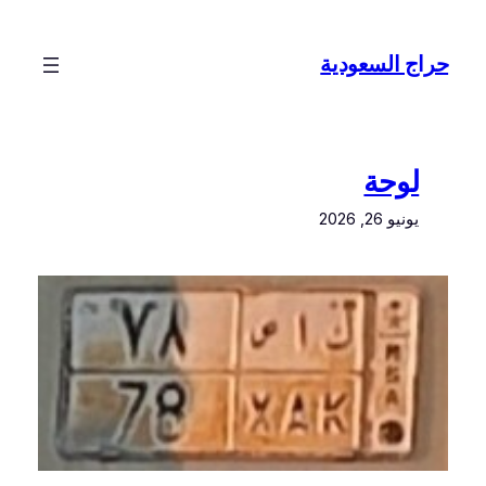
تخطى
إلى
حراج السعودية
المحتوى
لوحة
يونيو 26, 2026