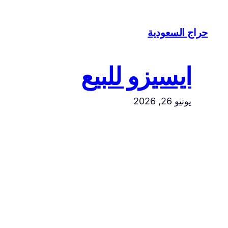
تخطى
إلى
حراج السعودية
المحتوى
ايسيزو للبيع
يونيو 26, 2026