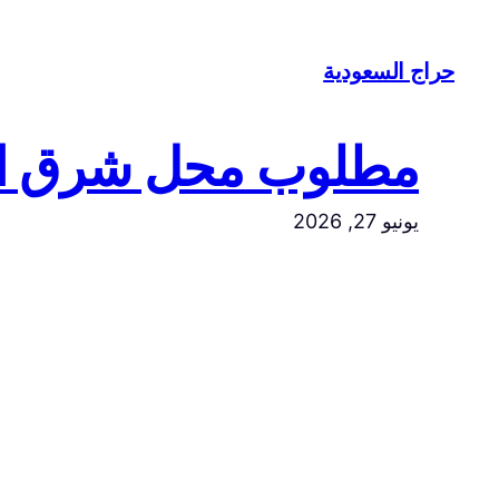
تخطى
إلى
حراج السعودية
المحتوى
مطلوب محل شرق ا
يونيو 27, 2026