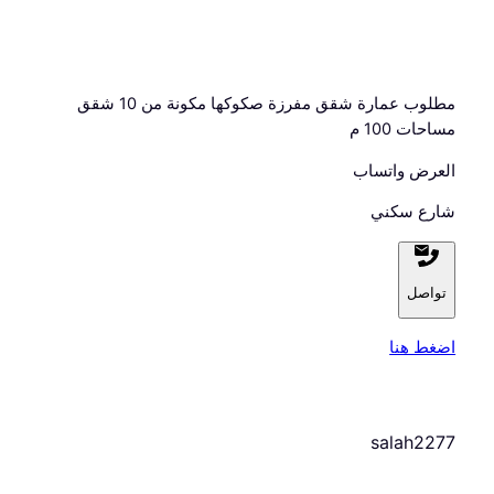
مطلوب عمارة شقق مفرزة صكوكها مكونة من 10 شقق
مساحات 100 م
العرض واتساب
شارع سكني
تواصل
اضغط هنا
salah2277