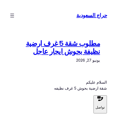
تخطى
إلى
حراج السعودية
المحتوى
مطلوب شقة 5 غرف ارضية
نظيفة بحوش ايجار عاجل
يونيو 27, 2026
السلام عليكم
شقة ارضية بحوش 5 غرف نظيفه
تواصل