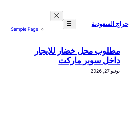
تخطى
إلى
المحتوى
حراج السعودية
Sample Page
مطلوب محل خضار للايجار
داخل سوبر ماركت
يونيو 27, 2026