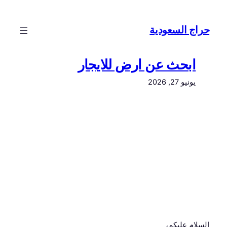
تخطى
إلى
حراج السعودية
المحتوى
ابحث عن ارض للايجار
يونيو 27, 2026
السلام عليكم،