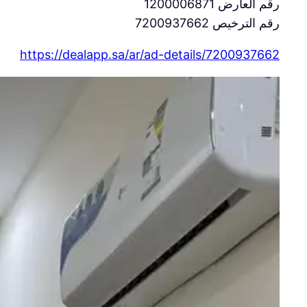
رقم العارض 1200006871
رقم الترخيص 7200937662
https://dealapp.sa/ar/ad-details/
7200937662