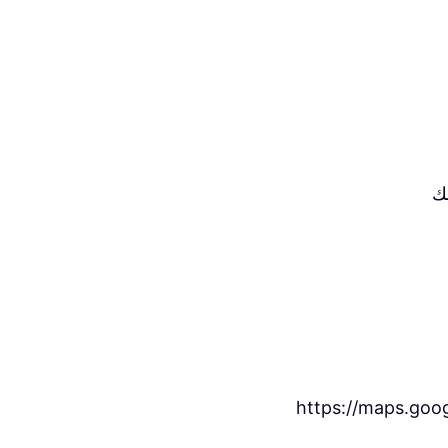
ك
https://maps.go