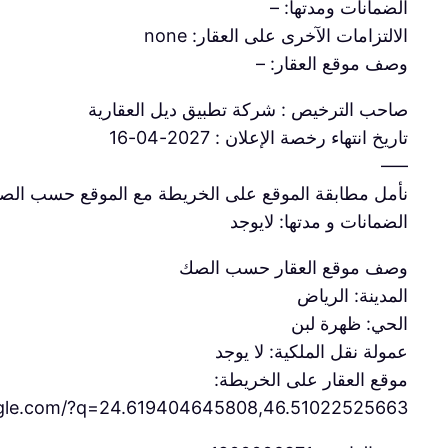
الضمانات ومدتها: –
الالتزامات الآخرى على العقار: none
وصف موقع العقار: –
صاحب الترخيص : شركة تطبيق ديل العقارية
تاريخ انتهاء رخصة الإعلان : 2027-04-16
—–
نأمل مطابقة الموقع على الخريطة مع الموقع حسب الص
الضمانات و مدتها: لايوجد
وصف موقع العقار حسب الصك
المدينة: الرياض
الحي: ظهرة لبن
عمولة نقل الملكية: لا يوجد
موقع العقار على الخريطة:
ogle.com/?q=24.619404645808,46.51022525663