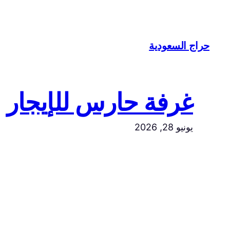
تخطى
إلى
المحتوى
حراج السعودية
غرفة حارس للإيجار
يونيو 28, 2026