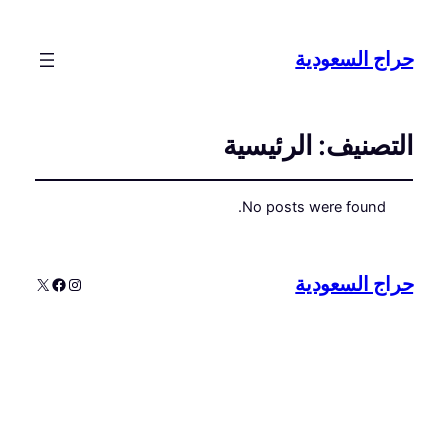
حراج السعودية
التصنيف:
الرئيسية
No posts were found.
حراج السعودية
إنستجرام
إكس
فيسبوك