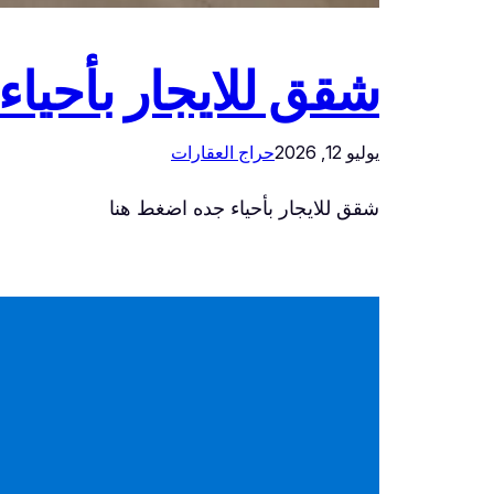
شقق للايجار بأحياء
يوليو 12, 2026
حراج العقارات
شقق للايجار بأحياء جده اضغط هنا